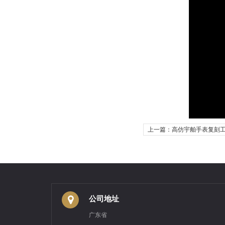
上一篇：高仿宇舶手表复刻
公司地址
广东省