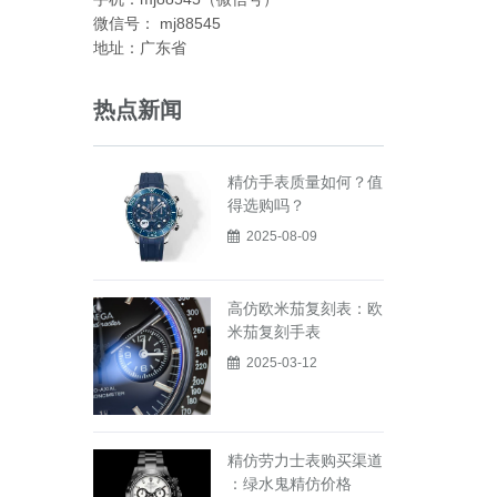
微信号： mj88545
地址：广东省
热点新闻
精仿手表质量如何？值
得选购吗？
2025-08-09
高仿欧米茄复刻表：欧
米茄复刻手表
2025-03-12
精仿劳力士表购买渠道
：绿水鬼精仿价格