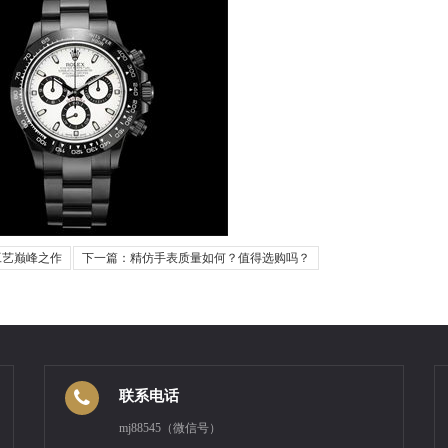
工艺巅峰之作
下一篇：精仿手表质量如何？值得选购吗？
联系电话
mj88545（微信号）