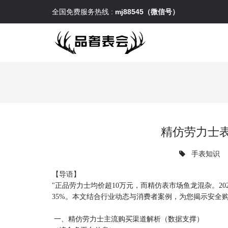
全国免费服务热线 :
mj88545（微信号）
精仿劳力士
手表知识
【导语】
"正品劳力士均价超10万元，而精仿表市场鱼龙混杂。2
35%。本文结合行业动态与消费者案例，为您揭示安全购买
一、精仿劳力士主流购买渠道解析（数据支撑）