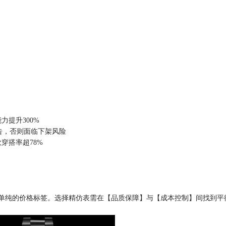
力提升300%
报告，否则面临下架风险
款穿搭率超78%
非单纯的价格标签。选择精仿表需在【品质保障】与【成本控制】间找到平