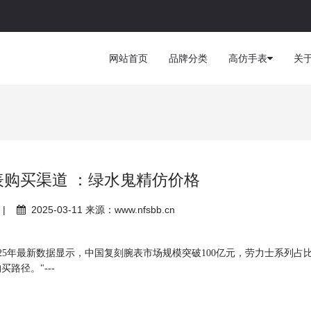
网站首页
品牌分类
高仿手表
关
表购买渠道 ：绿水鬼精仿价格
|
2025-03-11 来源：www.nfsbb.cn
025年最新数据显示，中国复刻腕表市场规模突破100亿元，劳力士系列占
路径。"---