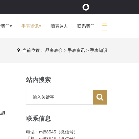
于我们
手表资讯
晒表达人
联系我们
当前位置：
品奢表会
>
手表资讯
>
手表知识
站内搜索
比超
联系信息
电话：mj88545（微信号）
手机：mj88545（微信号）