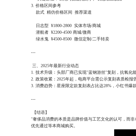
3. 价格区间参考
款式 精仿价格区间 推荐渠道
日志型 ¥1800-2800 实体市场/商城
潜航者 ¥2200-4500 商城/微商
绿水鬼 ¥4500-8500 微信定制/二手转卖
---
三、2025年最新行业动态
1. 技术升级：头部厂商已实现"蓝钢游丝"复刻，抗氧化能
2. 政策收紧：2025年起，电商平台需公示复刻表质检
3. 消费趋势：星座限定款复刻表占比达28%，小红书爆
---
【结语】
"奢侈品消费的本质是品牌价值与工艺文化的认可，而
优先通过等本商城购买。