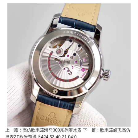
上一篇：高仿欧米茄海马300系列潜水表
下一篇：欧米茄蝶飞高仿
男表ZF欧米茄碟飞424.53.40.21.04.0