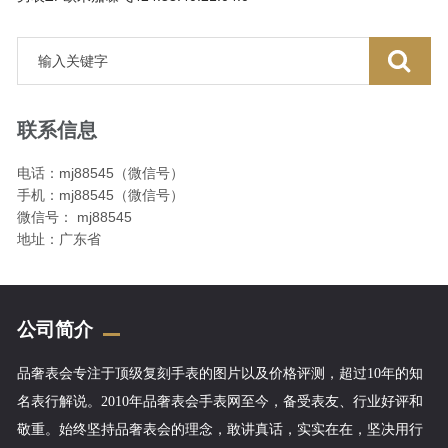
联系信息
电话：mj88545（微信号）
手机：mj88545（微信号）
微信号： mj88545
地址：广东省
公司简介
品奢表会专注于顶级复刻手表的图片以及价格评测，超过10年的知
名表行解说。2010年品奢表会手表网至今，备受表友、行业好评和
敬重。始终坚持品奢表会的理念，敢讲真话，实实在在，坚决用行