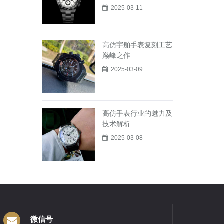
2025-03-11
高仿宇舶手表复刻工艺
巅峰之作
2025-03-09
高仿手表行业的魅力及
技术解析
2025-03-08
微信号