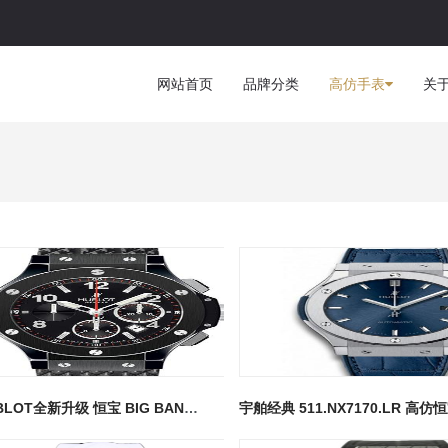
网站首页
品牌分类
高仿手表
关
宇舶HUBLOT全新升级 恒宝 BIG BANG 301.PX.130.RX